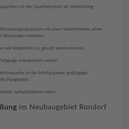
uartiers ist der Quartiersplatz als Verbindung
 Nahversorgungszentrum mit einem Vollsortimenter, einem
uch Wohnungen entstehen.
ngen wie Bürgerfeste o.ä. genutzt werden können.
r Tiefgarage untergebracht werden.
Wohnquartier ist die Schaffung einer großzügigen
es Plangebietes.
tmeter Spielplatzflächen bieten.
eßung
im Neubaugebiet Rondorf