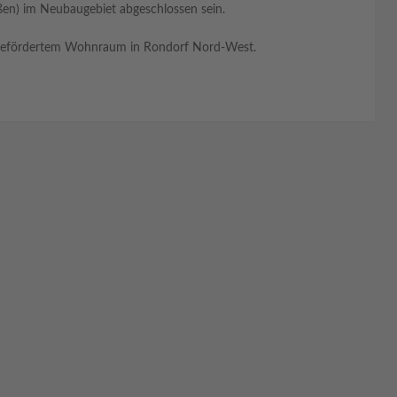
aßen) im Neubaugebiet abgeschlossen sein.
ch gefördertem Wohnraum in Rondorf Nord-West.