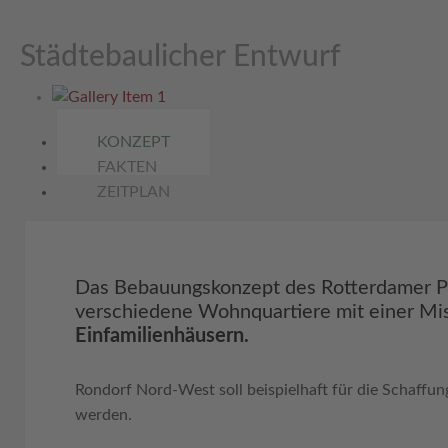
Städtebaulicher Entwurf
KONZEPT
FAKTEN
ZEITPLAN
Das Bebauungskonzept des Rotterdamer P
verschiedene Wohnquartiere mit einer M
Einfamilienhäusern.
Rondorf Nord-West soll beispielhaft für die Schaff
werden.