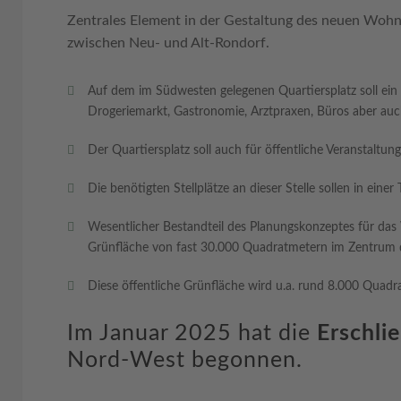
Zentrales Element in der Gestaltung des neuen Wohnq
zwischen Neu- und Alt-Rondorf.
Auf dem im Südwesten gelegenen Quartiersplatz soll ein
Drogeriemarkt, Gastronomie, Arztpraxen, Büros aber a
Der Quartiersplatz soll auch für öffentliche Veranstaltu
Die benötigten Stellplätze an dieser Stelle sollen in eine
Wesentlicher Bestandteil des Planungskonzeptes für das 
Grünfläche von fast 30.000 Quadratmetern im Zentrum d
Diese öffentliche Grünfläche wird u.a. rund 8.000 Quadra
Im Januar 2025 hat die
Erschli
Nord-West begonnen.