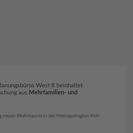
lanungsbüros West 8 beinhaltet
ischung aus
Mehrfamilien- und
ung neuen Wohnraums in der Metropolregion Köln