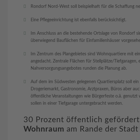
Rondorf Nord-West soll beispielhaft für die Schaffung
Eine Pflegeeinrichtung ist ebenfalls berücksichtigt.
Im Anschluss an die bestehende Ortslage von Rondorf 
überwiegend Bauflächen für Einfamilienhäuser vorgeseh
Im Zentrum des Plangebietes sind Wohnquartiere mit ei
angedacht. Zentrale Flächen für Stellplätze/Tiefgaragen,
Nahversorgungsangebotes runden die Planung ab.
Auf dem im Südwesten gelegenen Quartiersplatz soll ein
Drogeriemarkt, Gastronomie, Arztpraxen, Büros aber auc
öffentliche Veranstaltungen wie Bürgerfeste o.ä. genutzt 
sollen in einer Tiefgarage untergebracht werden.
30 Prozent öffentlich geförde
Wohnraum
am Rande der Stadt