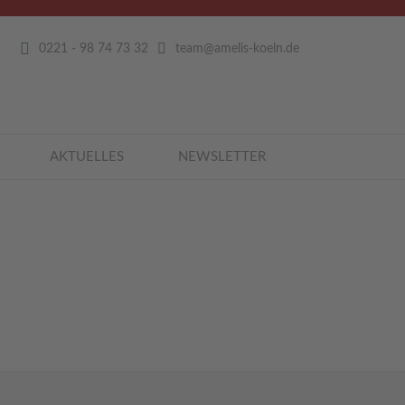
0221 - 98 74 73 32
team@amelis-koeln.de
AKTUELLES
NEWSLETTER