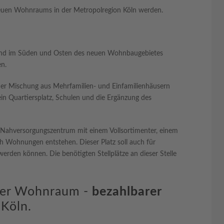
 neuen Wohnraums in der Metropolregion Köln werden.
sind im Süden und Osten des neuen Wohnbaugebietes
en.
ner Mischung aus Mehrfamilien- und Einfamilienhäusern
 ein Quartiersplatz, Schulen und die Ergänzung des
 Nahversorgungszentrum mit einem Vollsortimenter, einem
h Wohnungen entstehen. Dieser Platz soll auch für
werden können. Die benötigten Stellplätze an dieser Stelle
rter Wohnraum -
bezahlbarer
 Köln.